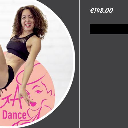
Price
€148.00