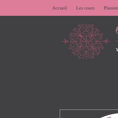
Accueil
Les cours
Plannin
V