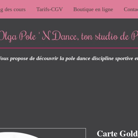
g des cours
Tarifs-CGV
Boutique en ligne
Conta
Olga Pole ' N Dance, ton studio de P
ous propose de découvrir la pole dance discipline sportive e
Carte Gold