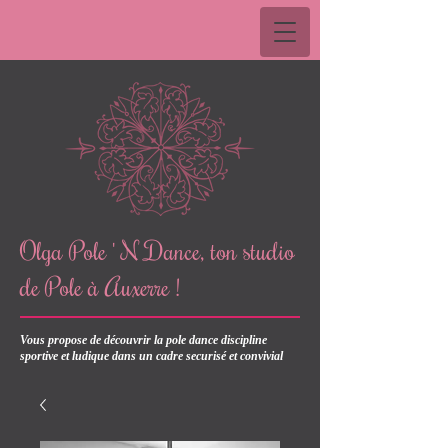
Olga Pole ' N Dance, ton studio
de Pole à Auxerre !
Vous propose de découvrir la pole dance discipline
sportive et ludique dans un cadre securisé et convivial